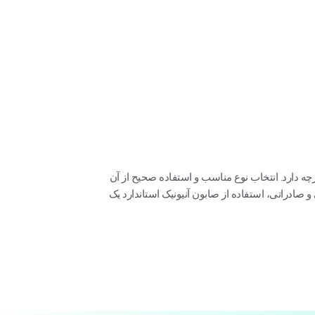
ه دارد. انتخاب نوع مناسب و استفاده صحیح از آن
صادراتی، استفاده از صابون آنیونیک استاندارد یک