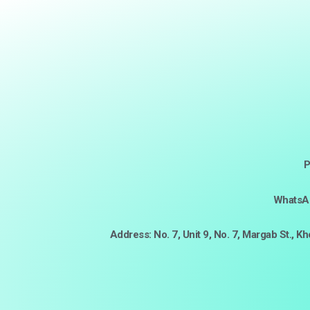
P
WhatsAp
Address: No. 7, Unit 9, No. 7, Margab St., K