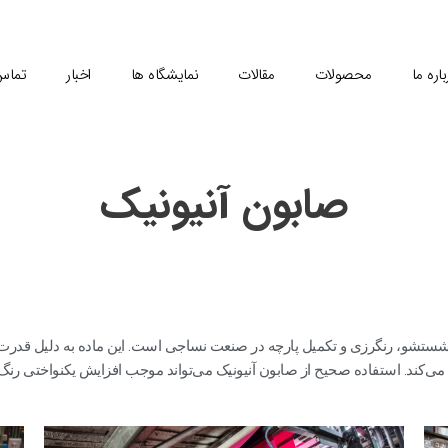
باره ما
محصولات
مقالات
نمایشگاه ها
اخبار
تماس 
صابون آنیونیک
ی شستشو، رنگرزی و تکمیل پارچه در صنعت نساجی است. این ماده به دلیل قدرت پ
ی‌کند. استفاده صحیح از صابون آنیونیک می‌تواند موجب افزایش یکنواختی رنگ،