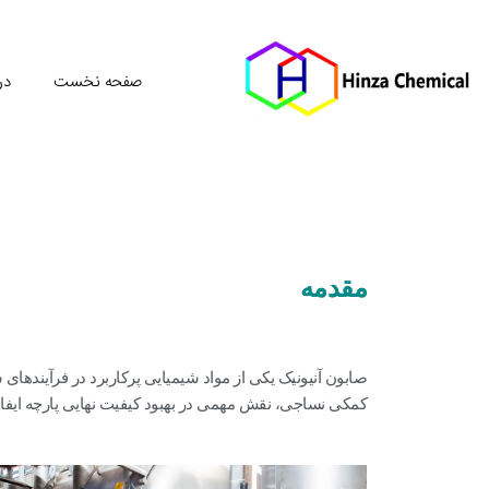
رش
ه
حتوا
صفحه نخست
در
مقدمه
صابون آنیونیک یکی از مواد شیمیایی پرکاربرد در فرآیندها
کمکی نساجی، نقش مهمی در بهبود کیفیت نهایی پارچه ایفا م