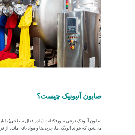
صابون آنیونیک چیست؟
صابون آنیونیک نوعی سورفکتانت (ماده فعال سطحی) با بار
می‌شود که بتواند آلودگی‌ها، چربی‌ها و مواد باقی‌مانده از فر