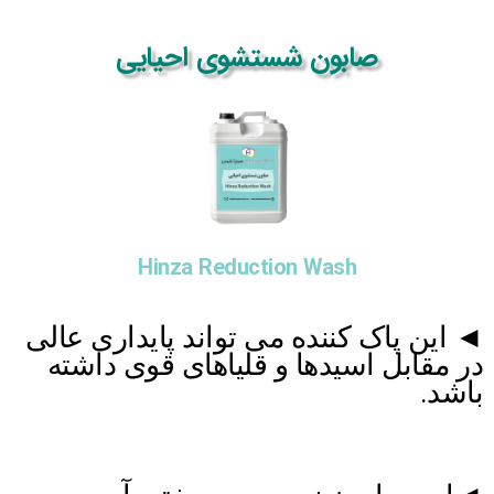
رش
ه
صابون شستشوی احیایی
حتوا
Hinza Reduction Wash
◄ این پاک کننده می تواند پایداری عالی
در مقابل اسیدها و قلیاهای قوی داشته
باشد.