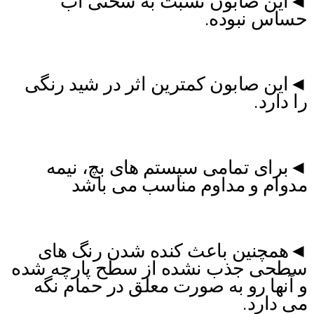
◄این صابون نسبت به سختی آب
حساس نبوده.
◄این صابون کمترین اثر در شید رنگی
را دارد.
◄برای تمامی سیستم های بچ، نیمه
مدوام و مداوم مناسب می باشد
◄همچنین باعث کنده شدن رنگ های
سطحی جذب نشده از سطح پارچه شده
و آنها رو به صورت معلق در حمام نگه
می دارد.