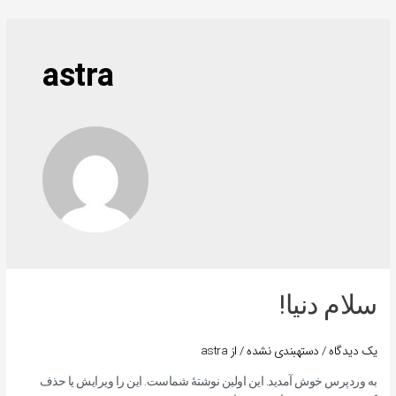
رش
ه
حتوا
astra
سلام دنیا!
یک دیدگاه
/
دستهبندی نشده
/ از
astra
به وردپرس خوش آمدید. این اولین نوشتهٔ شماست. این را ویرایش یا حذف