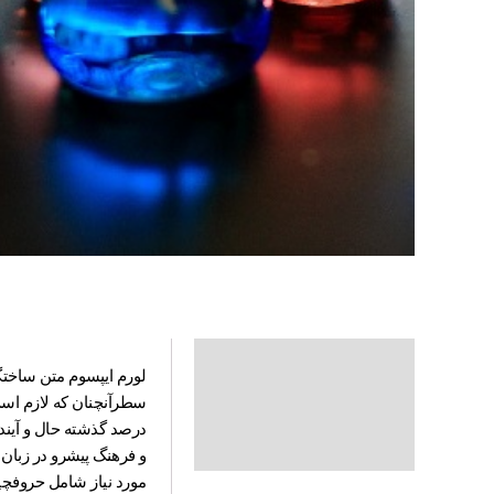
Description
لورم ایپسوم متن ساختگی
Additional information
سطرآنچنان که لازم است
درصد گذشته حال و آیند
Reviews (0)
و فرهنگ پیشرو در زبان 
مورد نیاز شامل حروفچی