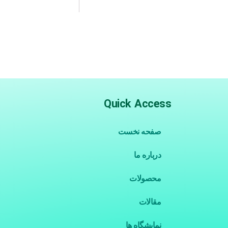
Quick Access
صفحه نخست
درباره ما
محصولات
مقالات
نمایشگاه ها