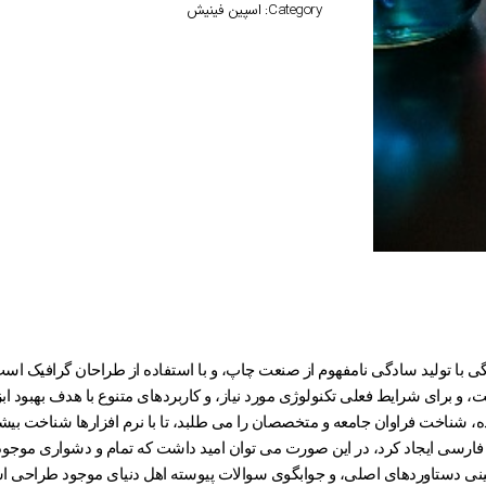
Category:
اسپین فینیش
 با تولید سادگی نامفهوم از صنعت چاپ، و با استفاده از طراحان گرافیک است،
، و برای شرایط فعلی تکنولوژی مورد نیاز، و کاربردهای متنوع با هدف بهبود 
ه، شناخت فراوان جامعه و متخصصان را می طلبد، تا با نرم افزارها شناخت بی
فارسی ایجاد کرد، در این صورت می توان امید داشت که تمام و دشواری موجود د
نی دستاوردهای اصلی، و جوابگوی سوالات پیوسته اهل دنیای موجود طراحی اسا