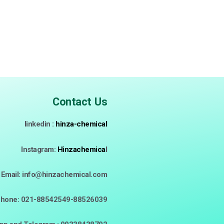
Contact Us
linkedin :
hinza-chemical
Instagram:
Hinzachemica
l
Email: info@hinzachemical.com
hone: 021-88542549-88526039